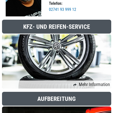
Telefon:
02741 93 999 12
KFZ- UND REIFEN-SERVICE
Mehr Information
AUFBEREITUNG