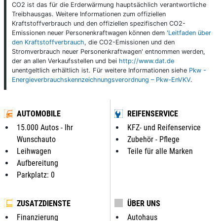
CO2 ist das für die Erderwärmung hauptsächlich verantwortliche
Treibhausgas. Weitere Informationen zum offiziellen
Kraftstoffverbrauch und den offiziellen spezifischen CO2-
Emissionen neuer Personenkraftwagen können dem
'Leitfaden über
den Kraftstoffverbrauch
, die CO2-Emissionen und den
Stromverbrauch neuer Personenkraftwagen' entnommen werden,
der an allen Verkaufsstellen und bei
http://www.dat.de
unentgeltlich erhältlich ist. Für weitere Informationen siehe
Pkw -
Energieverbrauchskennzeichnungsverordnung – Pkw-EnVKV
.
AUTOMOBILE
REIFENSERVICE
15.000 Autos - Ihr
KFZ- und Reifenservice
Wunschauto
Zubehör - Pflege
Leihwagen
Teile für alle Marken
Aufbereitung
Parkplatz: 0
ZUSATZDIENSTE
ÜBER UNS
Finanzierung
Autohaus