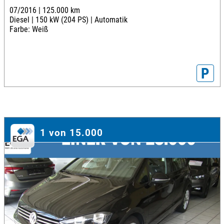
07/2016 |
125.000 km
Diesel |
150 kW (204 PS) |
Automatik
Farbe: Weiß
P
1 von 15.000