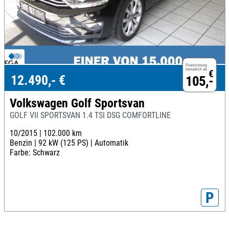
Finanzierung
monatlich ab
€
12.490,- €
105,-
Volkswagen Golf Sportsvan
GOLF VII SPORTSVAN 1.4 TSI DSG COMFORTLINE
10/2015 |
102.000 km
Benzin |
92 kW (125 PS) |
Automatik
Farbe: Schwarz
P