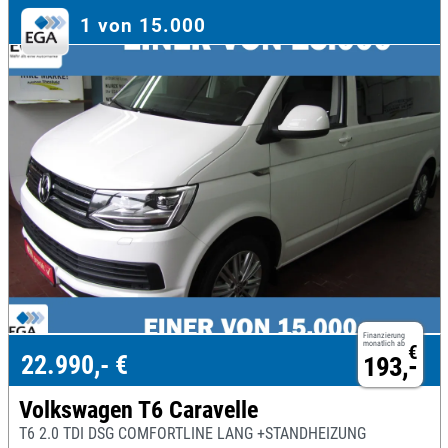
1 von 15.000
Finanzierung
monatlich ab
€
22.990,- €
193,-
Volkswagen T6 Caravelle
T6 2.0 TDI DSG COMFORTLINE LANG +STANDHEIZUNG