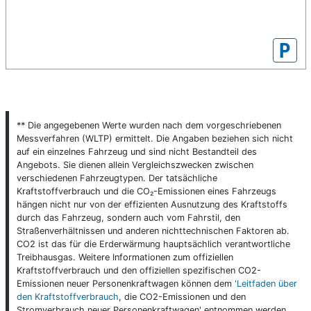
P
** Die angegebenen Werte wurden nach dem vorgeschriebenen
Messverfahren (WLTP) ermittelt. Die Angaben beziehen sich nicht
auf ein einzelnes Fahrzeug und sind nicht Bestandteil des
Angebots. Sie dienen allein Vergleichszwecken zwischen
verschiedenen Fahrzeugtypen. Der tatsächliche
Kraftstoffverbrauch und die CO₂-Emissionen eines Fahrzeugs
hängen nicht nur von der effizienten Ausnutzung des Kraftstoffs
durch das Fahrzeug, sondern auch vom Fahrstil, den
Straßenverhältnissen und anderen nichttechnischen Faktoren ab.
CO2 ist das für die Erderwärmung hauptsächlich verantwortliche
Treibhausgas. Weitere Informationen zum offiziellen
Kraftstoffverbrauch und den offiziellen spezifischen CO2-
Emissionen neuer Personenkraftwagen können dem
'Leitfaden über
den Kraftstoffverbrauch
, die CO2-Emissionen und den
Stromverbrauch neuer Personenkraftwagen' entnommen werden,