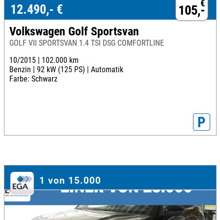
€
12.490,- €
105,-
Volkswagen Golf Sportsvan
GOLF VII SPORTSVAN 1.4 TSI DSG COMFORTLINE
10/2015 |
102.000 km
Benzin |
92 kW (125 PS) |
Automatik
Farbe: Schwarz
P
1 von 15.000