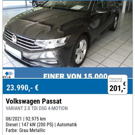
Finanzierung
monatlich ab
€
23.990,- €
201,-
Volkswagen Passat
VARIANT 2.0 TDI DSG 4-MOTION
08/2021 |
92.975 km
Diesel |
147 kW (200 PS) |
Automatik
Farbe: Grau Metallic