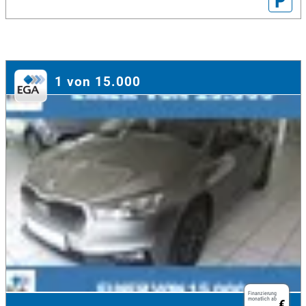
P
1 von 15.000
Finanzierung
monatlich ab
€