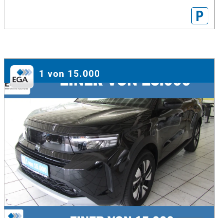
P
1 von 15.000