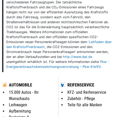
verschiedenen Fahrzeugtypen. Der tatsächliche
Kraftstoffverbrauch und die CO₂-Emissionen eines Fahrzeugs
hängen nicht nur von der effizienten Ausnutzung des Kraftstoffs
durch das Fahrzeug, sondern auch vom Fahrstil, den
Straßenverhältnissen und anderen nichttechnischen Faktoren ab.
CO2 ist das für die Erderwärmung hauptsächlich verantwortliche
Treibhausgas. Weitere Informationen zum offiziellen
Kraftstoffverbrauch und den offiziellen spezifischen CO2-
Emissionen neuer Personenkraftwagen können dem
'Leitfaden über
den Kraftstoffverbrauch
, die CO2-Emissionen und den
Stromverbrauch neuer Personenkraftwagen' entnommen werden,
der an allen Verkaufsstellen und bei
http://www.dat.de
unentgeltlich erhältlich ist. Für weitere Informationen siehe
Pkw -
Energieverbrauchskennzeichnungsverordnung – Pkw-EnVKV
.
AUTOMOBILE
REIFENSERVICE
15.000 Autos - Ihr
KFZ- und Reifenservice
Wunschauto
Zubehör - Pflege
Leihwagen
Teile für alle Marken
Aufbereitung