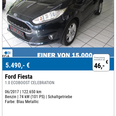
Finanzierung
monatlich ab
€
5.490,- €
46,-
Ford Fiesta
1.0 ECOBOOST CELEBRATION
06/2017 |
122.650 km
Benzin |
74 kW (101 PS) |
Schaltgetriebe
Farbe: Blau Metallic