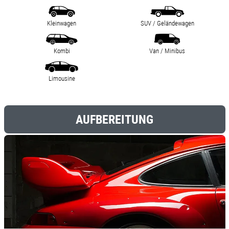
Kleinwagen
SUV / Geländewagen
Kombi
Van / Minibus
Limousine
AUFBEREITUNG