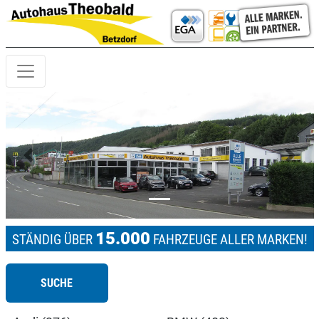
Previous
Next
15.000
STÄNDIG ÜBER
FAHRZEUGE ALLER MARKEN!
SUCHE